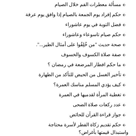
مسألة معطرات الفم خلال الصيام
حكم إفراد يوم الجمعة بالصيام إذا وافق يوم عرفة
فضل التوبة في يوم عاشوراء
حكم صيام تاسوعاء وعاشوراء
صحة حديث "من خٌلِقُوا على أمثال الطير...".
صفة صلاة الكسوف والخسوف
ما حكم افطار المرضعة في رمضان ؟
تأخير الغسل من الحيض للتأكد من الطهارة
كيف يؤدي المسلم مناسك العمرة؟
تغطية المرأة لقدميها في العمرة
عدد ركعات صلاة الضحى
جواز قراءة القرآن للحائض
حكم تقديم زكاة الفطر لأسرة محتاجة
واستبدال قيمتها بأغراض؟