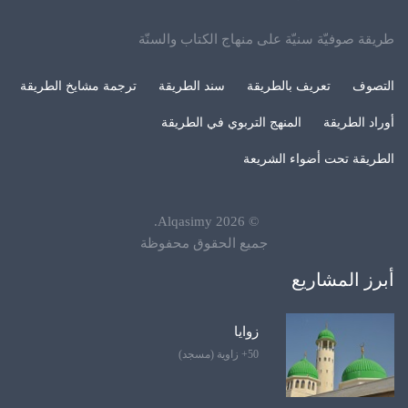
طريقة صوفيّة سنيّة على منهاج الكتاب والسنّة
التصوف
تعريف بالطريقة
سند الطريقة
ترجمة مشايخ الطريقة
أوراد الطريقة
المنهج التربوي في الطريقة
الطريقة تحت أضواء الشريعة
.
Alqasimy
2026
©
جميع الحقوق محفوظة
أبرز المشاريع
زوايا
50+ زاوية (مسجد)