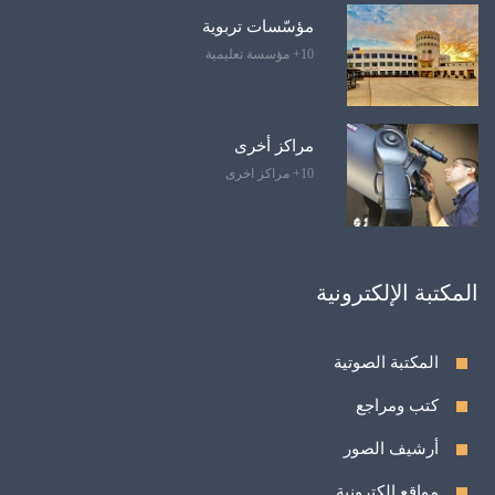
مؤسّسات تربوية
10+ مؤسسة تعليمية
مراكز أخرى
10+ مراكز اخرى
المكتبة الإلكترونية
المكتبة الصوتية
كتب ومراجع
أرشيف الصور
مواقع الكترونية