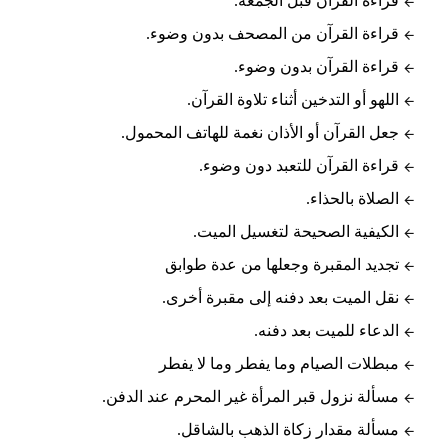
قراءة القرآن قبل الجمعة.
قراءة القرآن من المصحف بدون وضوء.
قراءة القرآن بدون وضوء.
اللهو أو التدخين أثناء تلاوة القرآن.
جعل القرآن أو الأذان نغمة للهاتف المحمول.
قراءة القرآن للتعبد دون وضوء.
الصلاة بالحذاء.
الكيفية الصحيحة لتغسيل الميت.
تجديد المقبرة وجعلها من عدة طوابق
نقل الميت بعد دفنه إلى مقبرة أخرى.
الدعاء للميت بعد دفنه.
مبطلات الصيام وما يفطر وما لا يفطر
مسألة نزول قبر المرأة غير المحرم عند الدفن.
مسألة مقدار زكاة الذهب بالشاقل.