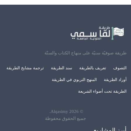
طريقة صوفيّة سنيّة على منهاج الكتاب والسنّة
التصوف
تعريف بالطريقة
سند الطريقة
ترجمة مشايخ الطريقة
أوراد الطريقة
المنهج التربوي في الطريقة
الطريقة تحت أضواء الشريعة
.
Alqasimy
2026
©
جميع الحقوق محفوظة
أبرز المشاريع