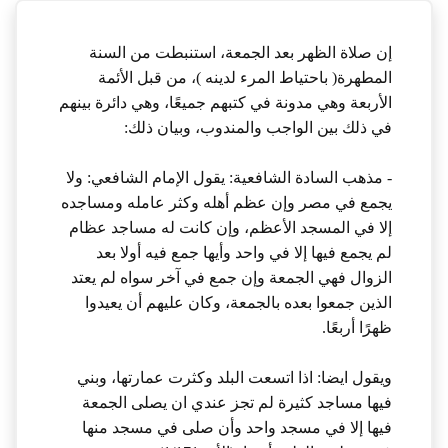
إن صلاة الظهر بعد الجمعة، استنبطت من السنة
المطهرة( باحتياط المرء لدينه )، من قبل الأئمة
الأربعة وهي مدونة في كتبهم جميعًا، وهي دائرة بينهم
في ذلك بين الواجب والمندوب، وبيان ذلك:
- مذهب السادة الشافعية: يقول الإمام الشافعي: ولا
يجمع في مصر وإن عظم أهله وكثر عامله ومساجده
إلا في المسجد الأعظم، وإن كانت له مساجد عظام
لم يجمع فيها إلا في واحد وأيها جمع فيه أولا بعد
الزوال فهي الجمعة وإن جمع في آخر سواه لم يعتد
الذين جمعوا بعده بالجمعة، وكان عليهم أن يعيدوا
ظهرًا أربعًا.
ويقول ايضا: اذا اتسعت البلد وكثرت عمارتها، وبني
فيها مساجد كثيرة لم تجز عندي ان يصلى الجمعة
فيها إلا في مسجد واحد وأن صلى في مسجد منها