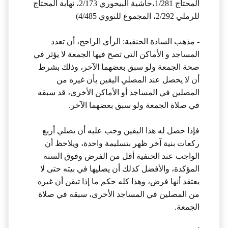
المحتاج 1/281،حاشية البيحوري 2/173، نهاية المحتاج
للرملي 2/292، المجموع للنووي 4/485)
- مذهب السادة الحنفية: الرأي الراجح، أن تعدد
المساجد و الأماكن التي تصح فيها الجمعة لا يؤثر في
صحة الجمعة ولو سبق بعضهما الآخر، وذلك بشرط
أن لا يحصل عند المصلي اليقين بأن غيره من
المصلين في المساجد أو الأماكن الأخرى، قد سبقه
في صلاة الجمعة ولو سبق بعضهما الآخر.
فإذا حصل له هذا اليقين وجب عليه أن يصلي أربع
ركعات بنية آخر ظهر بتسليمة واحدة، ويلاحظ أن
الواجب عند الحنفية أقل من الفرض وفوق السنة
المؤكدة، والأفضل كذلك أن يصليها في بيته حتى لا
يعتقد أنها فرض، وهذا كله حكم ما إذا تيقن أن غيره
من المصلين في المساجد الأخرى، سبقه في صلاة
الجمعة.