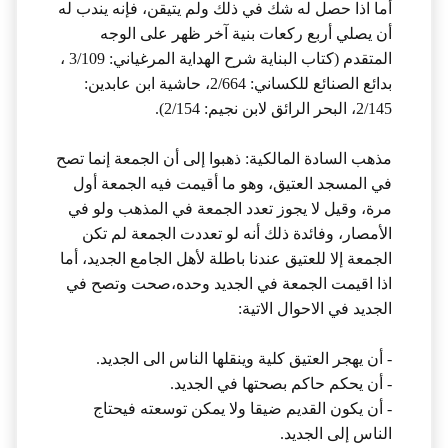
أما اذا حصل له شك في ذلك ولم يتيقن، فإنه يندب له
أن يصلي أربع ركعات بنية آخر ظهر على الوجه
المتقدم (كتاب البناية شرح الهداية المرغياني: 3/109 ،
بدائع الصنائع للكساني: 2/664، حاشية ابن عابدين:
2/145، البحر الرائق لابن نجيم: 2/154).
مذهب السادة المالكية: ذهبوا إلى أن الجمعة إنما تصح
في المسجد العتيق، وهو ما أقيمت فيه الجمعة أول
مرة، وقيل لا يجوز تعدد الجمعة في المذهب ولو في
الأمصار، وفائدة ذلك أنه لو تعددت الجمعة لم تكن
الجمعة إلا للعتيق عندنا باطلة لأهل الجامع الجديد، أما
اذا اقيمت الجمعة في الجديد وحده،صحت وتصح في
الجديد في الاحوال الاتية:
- أن يهجر العتيق كلية وينقلها الناس الى الجديد.
- أن يحكم حاكم بصحتها في الجديد.
- أن يكون القديم ضيقا ولا يمكن توسعته فيحتاج
الناس إلى الجديد.