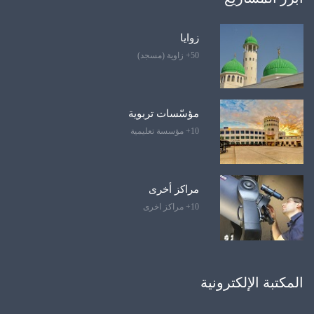
زوايا
50+ زاوية (مسجد)
مؤسّسات تربوية
10+ مؤسسة تعليمية
مراكز أخرى
10+ مراكز اخرى
المكتبة الإلكترونية