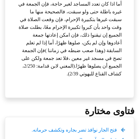
أما اذا كان تعدد المساجد لغير حاجة، فإن الجمعة في
غيره باطلة حتى ولو سبقت، فالصحيحة منها ما
سبقت غيرها بتكبيرة الإحرام، فإن وقعت الصلاة في
وقت واحد بأن كبروا تكبيرة الإحرام معًا، بطلت صلاة
الجميع إن تيقنوا ذلك، فإن امكن إعادتها جمعة
أعادوها وإن لم يكن، صلوها ظهرًا، أما إذا لم تعلم
السابقة (وهذا صعب ضبطه في زماننا )فإن الجمعة
تصح في مسجد غير معين ،فلا تعد جمعة ولكن على
الجميع أن يصلوها ظهرًا.(المغني لابن قدامة: 2/250،
كشاف القناع للبهوتي 2/39).
فتاوى مختارة
فتح الجار نوافذ تضر بجاره وتكشف حرماته.