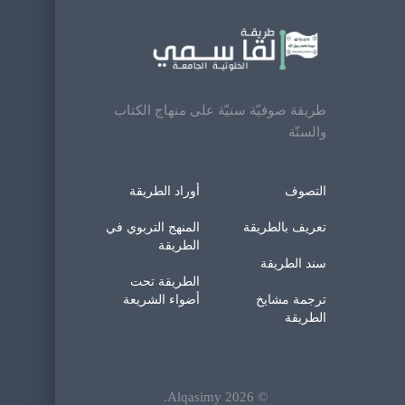
طريقة صوفيّة سنيّة على منهاج الكتاب
والسنّة
التصوف
أوراد الطريقة
تعريف بالطريقة
المنهج التربوي في
الطريقة
سند الطريقة
الطريقة تحت
ترجمة مشايخ
أضواء الشريعة
الطريقة
.
Alqasimy
2026
©