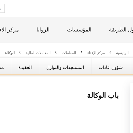
ل الطريقة
المؤسسات
الزوايا
مركز الاف
الرئيسية
مركز الإفتاء
المعاملات
المعاملات المالية
الوكالة
شؤون عادات
المستجدات والنوازل
العقيدة
مس
باب
الوكالة