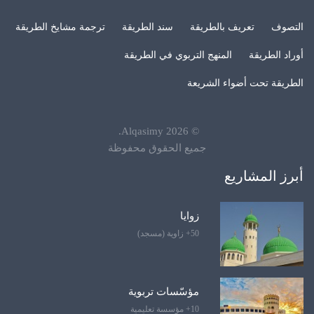
التصوف
تعريف بالطريقة
سند الطريقة
ترجمة مشايخ الطريقة
أوراد الطريقة
المنهج التربوي في الطريقة
الطريقة تحت أضواء الشريعة
.
Alqasimy
2026
©
جميع الحقوق محفوظة
أبرز المشاريع
زوايا
50+ زاوية (مسجد)
مؤسّسات تربوية
10+ مؤسسة تعليمية