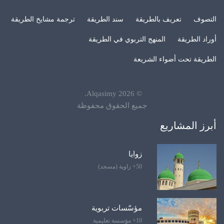
التصوف
تعريف بالطريقة
سند الطريقة
ترجمة مشايخ الطريقة
أوراد الطريقة
المنهج التربوي في الطريقة
الطريقة تحت أضواء الشريعة
.
Alqasimy
2026
©
جميع الحقوق محفوظة
أبرز المشاريع
زوايا
50+ زاوية (مسجد)
مؤسّسات تربوية
10+ مؤسسة تعليمية