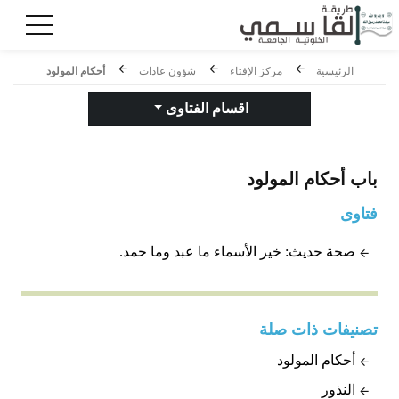
الرئيسية
مركز الإفتاء
شؤون عادات
أحكام المولود
اقسام الفتاوى
باب
أحكام المولود
فتاوى
صحة حديث: خير الأسماء ما عبد وما حمد.
تصنيفات ذات صلة
أحكام المولود
النذور