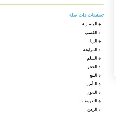
تصنيفات ذات صلة
المضاربة
الكسب
الربا
المرابحة
السلم
الحجر
البيع
التأمين
الديون
التعويضات
الرهن