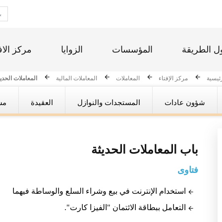
ل الطريقة
المؤسسات
الزوايا
مركز الاف
رئيسية
مركز الإفتاء
المعاملات
المعاملات المالية
المعاملات الحدي
شؤون عادات
المستجدات والنوازل
العقيدة
مس
باب
المعاملات الحديثة
فتاوى
استخدام الإنترنت في بيع وشراء السلع والوساطة فيهما
التعامل ببطاقة الائتمان "الفيزا كارت".