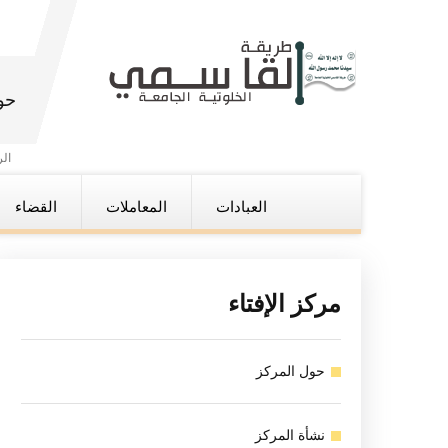
حو
ال
العبادات
المعاملات
القضاء
مركز الإفتاء
حول المركز
نشأة المركز