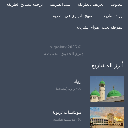
التصوف
تعريف بالطريقة
سند الطريقة
ترجمة مشايخ الطريقة
أوراد الطريقة
المنهج التربوي في الطريقة
الطريقة تحت أضواء الشريعة
.
Alqasimy
2026
©
جميع الحقوق محفوظة
أبرز المشاريع
زوايا
50+ زاوية (مسجد)
مؤسّسات تربوية
10+ مؤسسة تعليمية