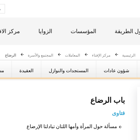
ل الطريقة
المؤسسات
الزوايا
مركز الاف
الرئيسية
مركز الإفتاء
المعاملات
المجتمع والأسرة
الرضاع
شؤون عادات
المستجدات والنوازل
العقيدة
مس
باب
الرضاع
فتاوى
مسألة حول المرأة وأمها اللتان تبادلتا الإرضاع