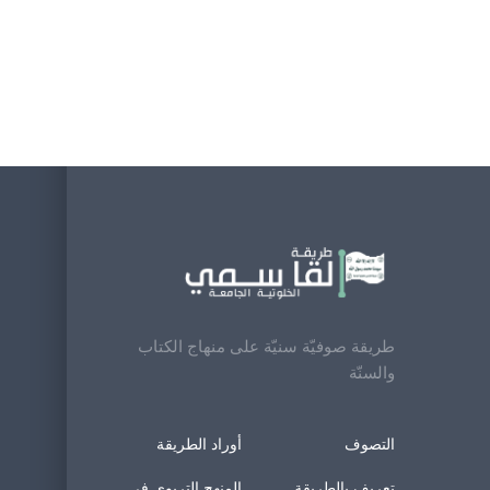
طريقة صوفيّة سنيّة على منهاج الكتاب
والسنّة
التصوف
أوراد الطريقة
تعريف بالطريقة
المنهج التربوي في