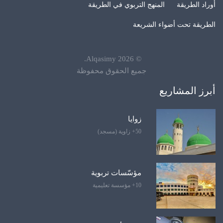
أوراد الطريقة
المنهج التربوي في الطريقة
الطريقة تحت أضواء الشريعة
.
Alqasimy
2026
©
جميع الحقوق محفوظة
أبرز المشاريع
زوايا
50+ زاوية (مسجد)
مؤسّسات تربوية
10+ مؤسسة تعليمية