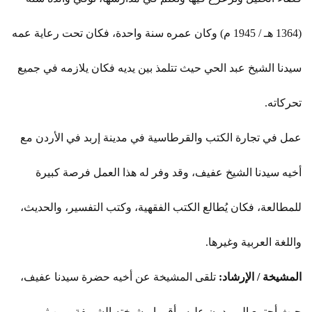
(1364 هـ / 1945 م) وكان عمره سنة واحدة، فكان تحت رعاية عمه
سيدنا الشيخ عبد الحي حيث تتلمذ بين يديه فكان يلازمه في جميع
تحركاته.
عمل في تجارة الكتب والقرطاسية في مدينة إربد في الأردن مع
أخيه سيدنا الشيخ عفيف، وقد وفر له هذا العمل فرصة كبيرة
للمطالعة، فكان يُطالع الكتب الفقهية، وكتب التفسير، والحديث،
واللغة العربية وغيرها.
المشيخة / الإرشاد:
تلقى المشيخة عن أخيه حضرة سيدنا عفيف،
حيث أجتمع المريدون عليه وأقروا مشيخته الشريفة ومن ثم