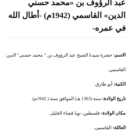
عبد الرؤوف بن «محمد حسني
الدين» القاسمي (1942م) -أطال الله
في عمره-
الاسم:
حضرة سيدنا الشيخ عبد الرؤوف بن " محمد حسني" الدين
القاسمي.
الكنية:
أبو طارق.
تاريخ الولادة:
سنة (1363 هـ) الموافق سنة ( 1942م).
مكان الولادة:
فلسطين، نوبا قضاء الخليل.
العائلة:
القاسمي.