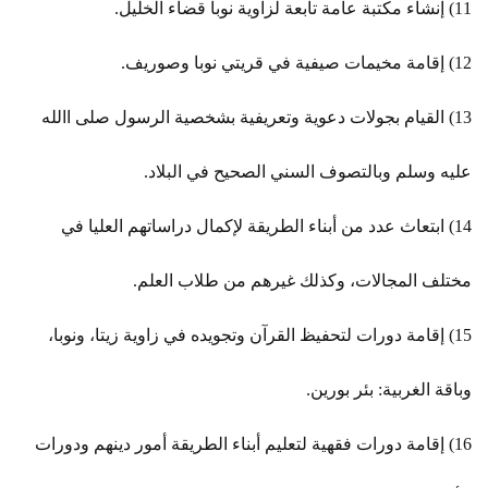
11) إنشاء مكتبة عامة تابعة لزاوية نوبا قضاء الخليل.
12) إقامة مخيمات صيفية في قريتي نوبا وصوريف.
13) القيام بجولات دعوية وتعريفية بشخصية الرسول صلى االله
عليه وسلم وبالتصوف السني الصحيح في البلاد.
14) ابتعاث عدد من أبناء الطريقة لإكمال دراساتهم العليا في
مختلف المجالات، وكذلك غيرهم من طلاب العلم.
15) إقامة دورات لتحفيظ القرآن وتجويده في زاوية زيتا، ونوبا،
وباقة الغربية: بئر بورين.
16) إقامة دورات فقهية لتعليم أبناء الطريقة أمور دينهم ودورات