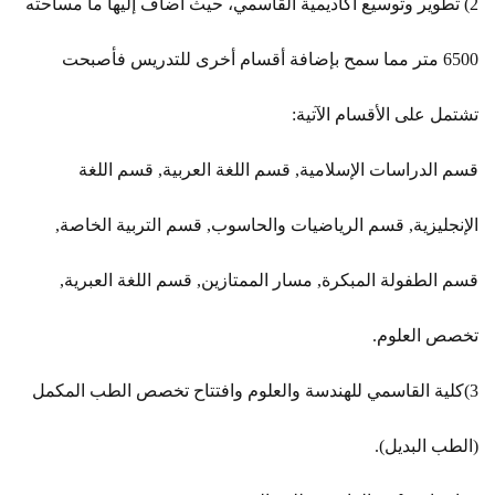
2) تطوير وتوسيع أكاديمية القاسمي، حيث أضاف إليها ما مساحته
6500 متر مما سمح بإضافة أقسام أخرى للتدريس فأصبحت
تشتمل على الأقسام الآتية:
قسم الدراسات الإسلامية, قسم اللغة العربية, قسم اللغة
الإنجليزية, قسم الرياضيات والحاسوب, قسم التربية الخاصة,
قسم الطفولة المبكرة, مسار الممتازين, قسم اللغة العبرية,
تخصص العلوم.
3)كلية القاسمي للهندسة والعلوم وافتتاح تخصص الطب المكمل
(الطب البديل).