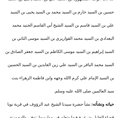
حسين بن السيد حازم بن السيد محمد بن السيد يحيى بن السيد
علي بن السيد قاسم بن السيد الشيخ أبي القاسم الجنيد محمد
البغدادي بن السيد محمد القواريري بن السيد موسى الثاني بن
السيد إبراهيم بن السيد موسى الكاظم بن السيد جعفر الصادق بن
السيد محمد الباقر بن السيد علي زين العابدين بن السيد الحسين
بن السيد الإمام علي كرم االله وجهه وابن فاطمة الزهراء بنت
سيد العالمين صلى االله عليه وسلم.
حياته ونشأته:
نشأ حضرة سيدنا الشيخ عبد الرؤوف في قرية نوبا
قضاء الخليل وترعرع فيها وتعلم في مدارسها، توفي والده سنة