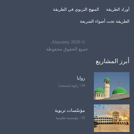
أوراد الطريقة
المنهج التربوي في الطريقة
الطريقة تحت أضواء الشريعة
.
Alqasimy
2026
©
جميع الحقوق محفوظة
أبرز المشاريع
زوايا
50+ زاوية (مسجد)
مؤسّسات تربوية
10+ مؤسسة تعليمية