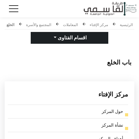
الرئيسية
مركز الإفتاء
المعاملات
المجتمع والأسرة
الخلع
اقسام الفتاوى
باب
الخلع
مركز الإفتاء
حول المركز
نشأة المركز
أهداف المركز