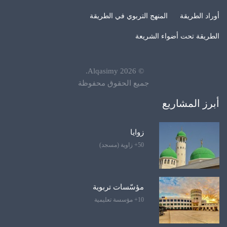
أوراد الطريقة
المنهج التربوي في الطريقة
الطريقة تحت أضواء الشريعة
.
Alqasimy
2026
©
جميع الحقوق محفوظة
أبرز المشاريع
زوايا
50+ زاوية (مسجد)
مؤسّسات تربوية
10+ مؤسسة تعليمية