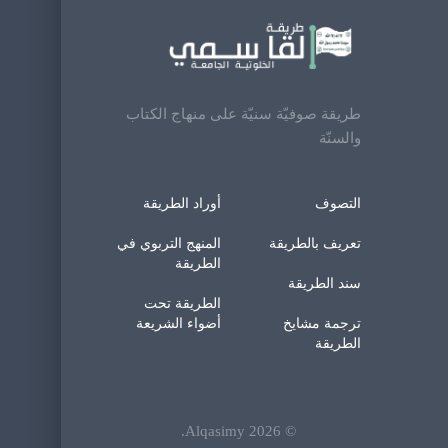
طريقة صوفيّة سنيّة على منهاج الكتاب
والسنّة
التصوف
أوراد الطريقة
تعريف بالطريقة
المنهج التربوي في
الطريقة
سند الطريقة
الطريقة تحت
ترجمة مشايخ
أضواء الشريعة
الطريقة
.
Alqasimy
2026
©