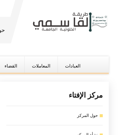
حو
العبادات
المعاملات
القضاء
مركز الإفتاء
حول المركز
نشأة المركز