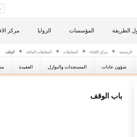
ل الطريقة
المؤسسات
الزوايا
مركز الاف
الرئيسية
مركز الإفتاء
المعاملات
المعاملات المالية
الوقف
شؤون عادات
المستجدات والنوازل
العقيدة
مس
باب
الوقف