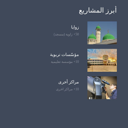
أبرز المشاريع
زوايا
50+ زاوية (مسجد)
مؤسّسات تربوية
10+ مؤسسة تعليمية
مراكز أخرى
10+ مراكز اخرى