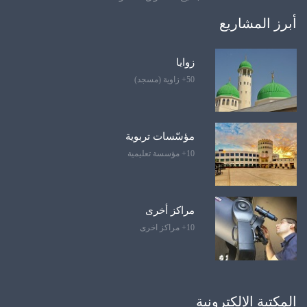
أبرز المشاريع
زوايا
50+ زاوية (مسجد)
مؤسّسات تربوية
10+ مؤسسة تعليمية
مراكز أخرى
10+ مراكز اخرى
المكتبة الإلكترونية