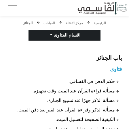
الرئيسية
مركز الإفتاء
العبادات
الجنائز
اقسام الفتاوى
باب
الجنائز
فتاوى
حكم الدفن في الفساقي.
مسألة قراءة القرآن عند الميت وقت تجهيزه.
مسألة الذكر جهرًا عند تشييع الجنازة.
مسألة الذكر وقراءة القرآن عند القبر بعد دفن الميت.
الكيفية الصحيحة لتغسيل الميت.
تجديد المقبرة وجعلها من عدة طوابق