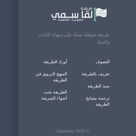
طريقة صوفيّة سنيّة على منهاج الكتاب
والسنّة
التصوف
أوراد الطريقة
تعريف بالطريقة
المنهج التربوي في
الطريقة
سند الطريقة
الطريقة تحت
ترجمة مشايخ
أضواء الشريعة
الطريقة
.
Alqasimy
2026
©