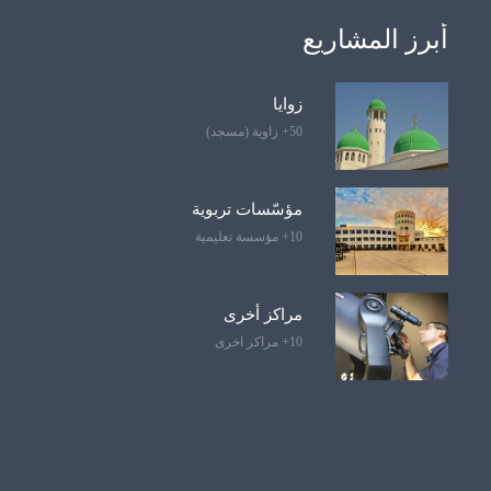
أبرز المشاريع
زوايا
50+ زاوية (مسجد)
مؤسّسات تربوية
10+ مؤسسة تعليمية
مراكز أخرى
10+ مراكز اخرى