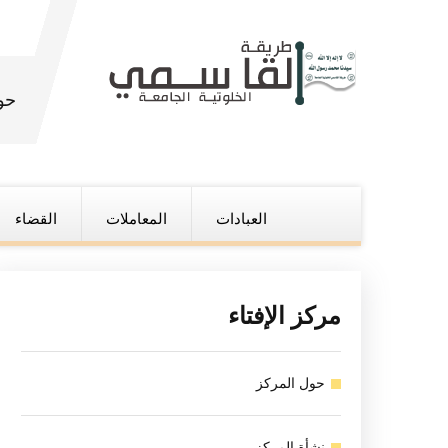
حو
العبادات
المعاملات
القضاء
مركز الإفتاء
حول المركز
نشأة المركز