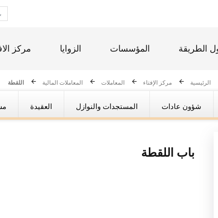
ل الطريقة
المؤسسات
الزوايا
مركز الاف
الرئيسية
مركز الإفتاء
المعاملات
المعاملات المالية
اللقطة
شؤون عادات
المستجدات والنوازل
العقيدة
مس
باب
اللقطة