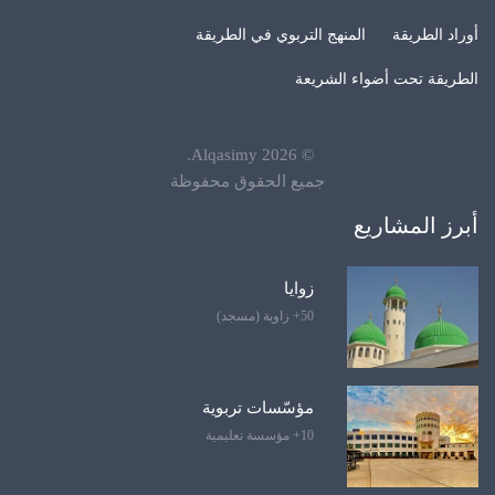
أوراد الطريقة
المنهج التربوي في الطريقة
الطريقة تحت أضواء الشريعة
.
Alqasimy
2026
©
جميع الحقوق محفوظة
أبرز المشاريع
زوايا
50+ زاوية (مسجد)
مؤسّسات تربوية
10+ مؤسسة تعليمية