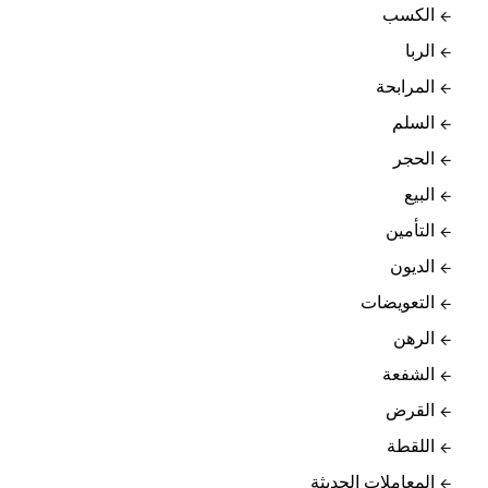
الكسب
الربا
المرابحة
السلم
الحجر
البيع
التأمين
الديون
التعويضات
الرهن
الشفعة
القرض
اللقطة
المعاملات الحديثة