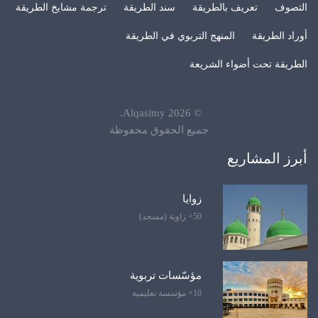
التصوف
تعريف بالطريقة
سند الطريقة
ترجمة مشايخ الطريقة
أوراد الطريقة
المنهج التربوي في الطريقة
الطريقة تحت أضواء الشريعة
.
Alqasimy
2026
©
جميع الحقوق محفوظة
أبرز المشاريع
زوايا
50+ زاوية (مسجد)
مؤسّسات تربوية
10+ مؤسسة تعليمية