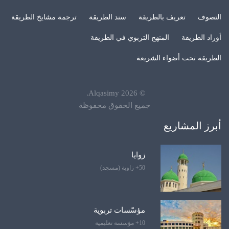
التصوف
تعريف بالطريقة
سند الطريقة
ترجمة مشايخ الطريقة
أوراد الطريقة
المنهج التربوي في الطريقة
الطريقة تحت أضواء الشريعة
.
Alqasimy
2026
©
جميع الحقوق محفوظة
أبرز المشاريع
زوايا
50+ زاوية (مسجد)
مؤسّسات تربوية
10+ مؤسسة تعليمية