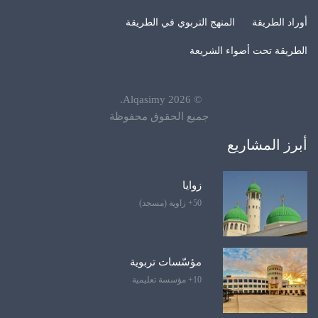
أوراد الطريقة
المنهج التربوي في الطريقة
الطريقة تحت أضواء الشريعة
.
Alqasimy
2026
©
جميع الحقوق محفوظة
أبرز المشاريع
زوايا
50+ زاوية (مسجد)
مؤسّسات تربوية
10+ مؤسسة تعليمية