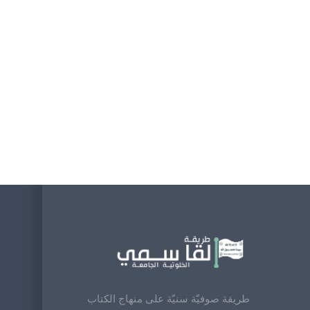
طريقة صوفيّة سنيّة على منهاج الكتاب