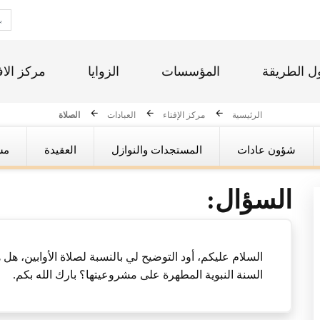
ل الطريقة
المؤسسات
الزوايا
مركز الاف
الرئيسية
مركز الإفتاء
العبادات
الصلاة
شؤون عادات
المستجدات والنوازل
العقيدة
مس
السؤال:
السلام عليكم، أود التوضيح لي بالنسبة لصلاة الأوابين، ه
السنة النبوية المطهرة على مشروعيتها؟ بارك الله بكم.