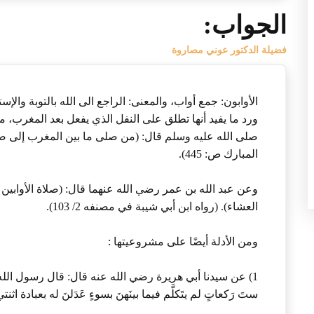
الجواب:
فضيلة الدكتور عوني مصاروة
الأوابون: جمع أواب، والمعنى: الراجع الى الله بالتوبة والإ
ورد ما يفيد أنها تطلق على النفل الذي يفعل بعد المغرب، م
صلى الله عليه وسلم قال: (من صلى ما بين المغرب إلى صلاة 
المبارك ص: 445).
وعن عبد الله بن عمر رضي الله عنهما قال: (صلاة الأوابين 
العشاء). (رواه ابن أبي شيبة في مصنفه 2/ 103).
ومن الأدلة أيضًا على مشروعيتها :
1) عن سيدنا أبي هريرة رضي الله عنه قال: قال رسول الله 
ستَ رَكعاتٍ لم يتَكلَّم فيما بينَهنَ بسوءٍ عَدَلنَ له بعبادة اثنت