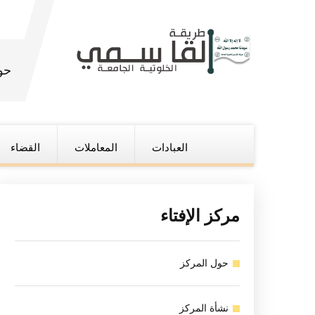
حو
العبادات
المعاملات
القضاء
مركز الإفتاء
حول المركز
نشأة المركز