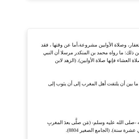
ستغفار، وصلاة الأوابين مشروعة،أما عن وقتها ، فقد
ن ذلك: ما رواه محمد بن المنكدر مرسلا أن النبي
العشاء فإنها صلاة الأوابين). (الزهد لابن
ما بين أن يلتفت أهل المغرب إلى أن يثوب إلى
-صلى الله عليه وسلم- (مَن صلَّى بعدَ المغربِ
ي عشرة سنة). (الجامع الصغير 8804).