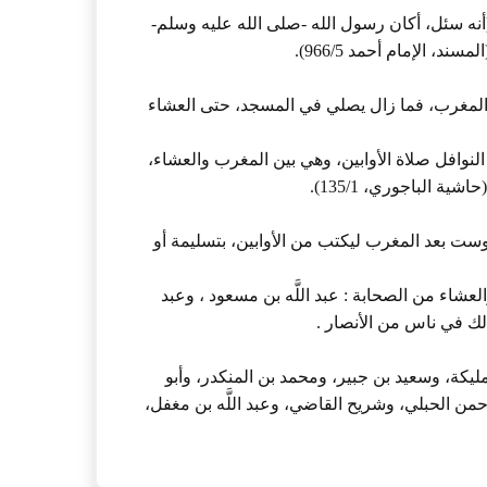
(أنه سئل، أكان رسول الله -صلى الله عليه وسلم-
، الإمام أحمد 966/5).
 المغرب، فما زال يصلي في المسجد، حتى العشاء
نوافل صلاة الأوابين، وهي بين المغرب والعشاء،
الباجوري، 135/1).
وست بعد المغرب ليكتب من الأوابين، بتسليمة أو
شاء من الصحابة : عبد اللَّه بن مسعود ، وعبد
الك في ناس من الأنصار .
 مليكة، وسعيد بن جبير، ومحمد بن المنكدر، وأبو
رحمن الحبلي، وشريح القاضي، وعبد اللَّه بن مغفل،