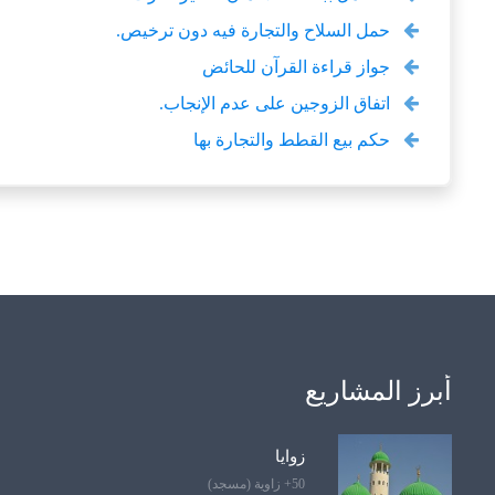
حمل السلاح والتجارة فيه دون ترخيص.
جواز قراءة القرآن للحائض
اتفاق الزوجين على عدم الإنجاب.
حكم بيع القطط والتجارة بها
أبرز المشاريع
زوايا
50+ زاوية (مسجد)