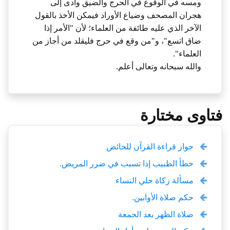
ومسه في الوقوع في الحرج والضيق وأدى إلى
هجران المصحف وضياع الأوراد فيمكن الأخذ بالقول
الآخر الذي عليه طائفة من العلماء؛ لأن "الأمر إذا
ضاق اتسع"، و"من وقع في حرج فليقلد من أجاز من
العلماء".
والله سبحانه وتعالى أعلم.
فتاوى مختارة
جواز قراءة القرآن للحائض
خطأ الطبيب إذا تسبب في ضرر المريض.
مسألة زكاة حلي النساء
حكم صلاة الأوابين.
صلاة الظهر بعد الجمعة