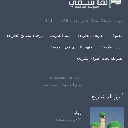
طريقة صوفيّة سنيّة على منهاج الكتاب والسنّة
التصوف
تعريف بالطريقة
سند الطريقة
ترجمة مشايخ الطريقة
أوراد الطريقة
المنهج التربوي في الطريقة
الطريقة تحت أضواء الشريعة
.
Alqasimy
2026
©
جميع الحقوق محفوظة
أبرز المشاريع
زوايا
50+ زاوية (مسجد)