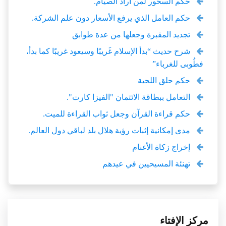
حكم السحور لمن أراد الصيام.
حكم العامل الذي يرفع الأسعار دون علم الشركة.
تجديد المقبرة وجعلها من عدة طوابق
شرح حديث “بدأ الإسلام غَريبًا وسيعود غريبًا كما بدأ،
فطُوبى للغرباء”
حكم حلق اللحية
التعامل ببطاقة الائتمان "الفيزا كارت".
حكم قراءة القرآن وجعل ثواب القراءة للميت.
مدى إمكانية إثبات رؤية هلال بلد لباقي دول العالم.
إخراج زكاة الأغنام
تهنئة المسيحيين في عيدهم
مركز الإفتاء