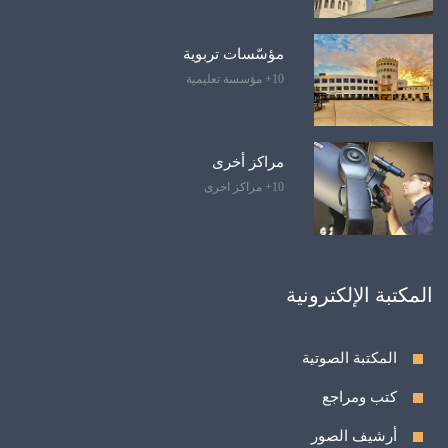
مؤسّسات تربوية
10+ مؤسسة تعليمية
مراكز أخرى
10+ مراكز اخرى
المكتبة الإلكترونية
المكتبة الصوتية
كتب ومراجع
أرشيف الصور