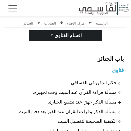
الرئيسية
مركز الإفتاء
العبادات
الجنائز
اقسام الفتاوى
باب
الجنائز
فتاوى
حكم الدفن في الفساقي.
مسألة قراءة القرآن عند الميت وقت تجهيزه.
مسألة الذكر جهرًا عند تشييع الجنازة.
مسألة الذكر وقراءة القرآن عند القبر بعد دفن الميت.
الكيفية الصحيحة لتغسيل الميت.
تجديد المقبرة وجعلها من عدة طوابق