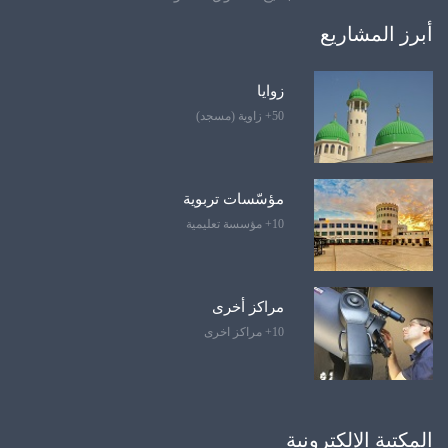
أبرز المشاريع
زوايا
50+ زاوية (مسجد)
مؤسّسات تربوية
10+ مؤسسة تعليمية
مراكز أخرى
10+ مراكز اخرى
المكتبة الإلكترونية