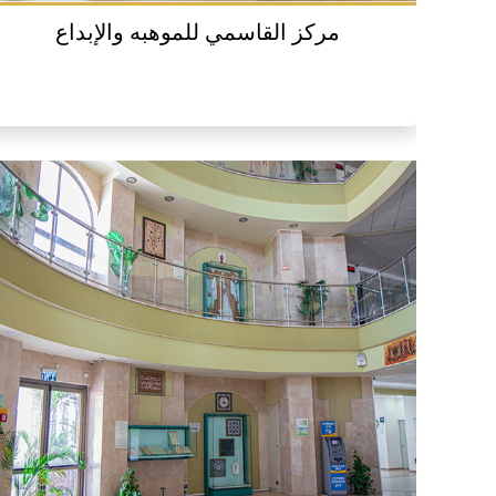
مركز القاسمي للموهبه والإبداع