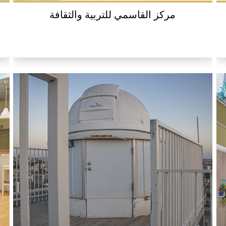
مركز القاسمي للتربية والثقافة
م
متحف القاسمي للاثار والتراث