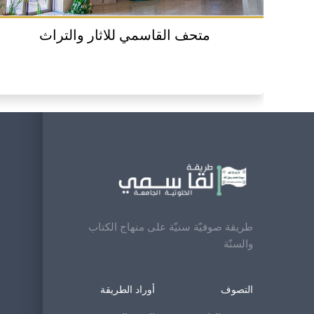
متحف القاسمي للاثار والتراث
طريقة صوفيّة سنيّة على منهاج الكتاب
والسنّة
التصوف
أوراد الطريقة