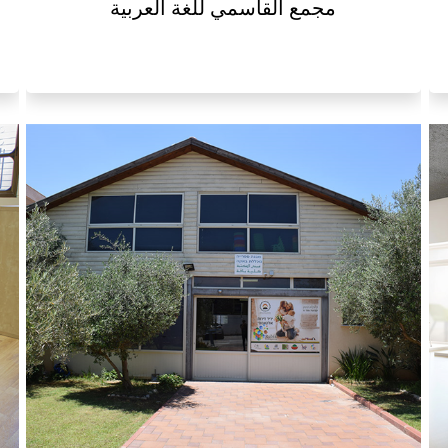
مجمع القاسمي للغة العربية
مركز القاسمي للموهبه والإبداع