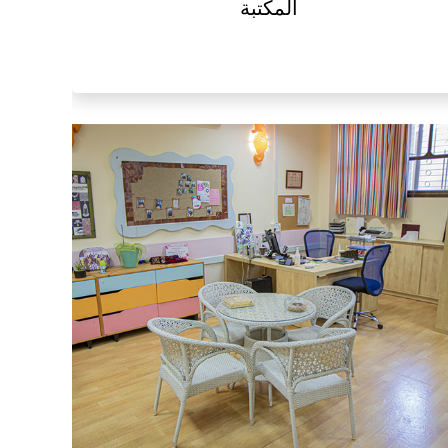
المكتبة
المر
مركز القاسمي للتربية والثقافة