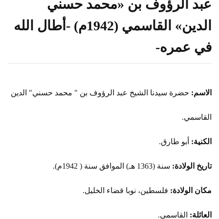
عبد الرؤوف بن «محمد حسني
الدين» القاسمي (1942م) -أطال الله
في عمره-
الاسم:
حضرة سيدنا الشيخ عبد الرؤوف بن " محمد حسني" الدين
القاسمي.
الكنية:
أبو طارق.
تاريخ الولادة:
سنة (1363 هـ) الموافق سنة ( 1942م).
مكان الولادة:
فلسطين، نوبا قضاء الخليل.
العائلة:
القاسمي.