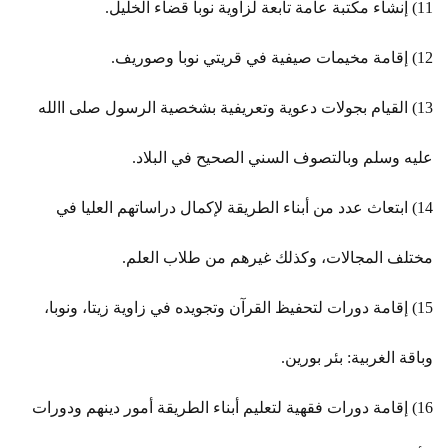
11) إنشاء مكتبة عامة تابعة لزاوية نوبا قضاء الخليل.
12) إقامة مخيمات صيفية في قريتي نوبا وصوريف.
13) القيام بجولات دعوية وتعريفية بشخصية الرسول صلى االله
عليه وسلم وبالتصوف السني الصحيح في البلاد.
14) ابتعاث عدد من أبناء الطريقة لإكمال دراساتهم العليا في
مختلف المجالات، وكذلك غيرهم من طلاب العلم.
15) إقامة دورات لتحفيظ القرآن وتجويده في زاوية زيتا، ونوبا،
وباقة الغربية: بئر بورين.
16) إقامة دورات فقهية لتعليم أبناء الطريقة أمور دينهم ودورات