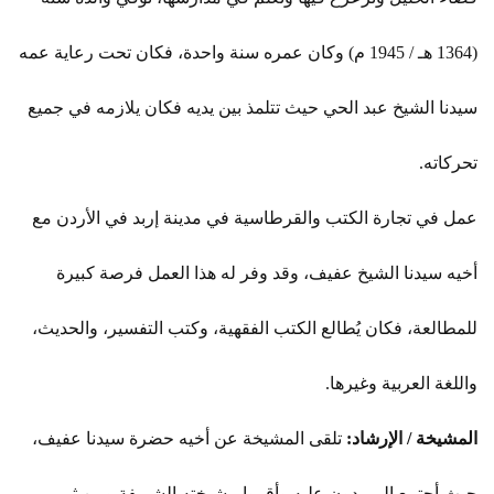
(1364 هـ / 1945 م) وكان عمره سنة واحدة، فكان تحت رعاية عمه
سيدنا الشيخ عبد الحي حيث تتلمذ بين يديه فكان يلازمه في جميع
تحركاته.
عمل في تجارة الكتب والقرطاسية في مدينة إربد في الأردن مع
أخيه سيدنا الشيخ عفيف، وقد وفر له هذا العمل فرصة كبيرة
للمطالعة، فكان يُطالع الكتب الفقهية، وكتب التفسير، والحديث،
واللغة العربية وغيرها.
المشيخة / الإرشاد:
تلقى المشيخة عن أخيه حضرة سيدنا عفيف،
حيث أجتمع المريدون عليه وأقروا مشيخته الشريفة ومن ثم