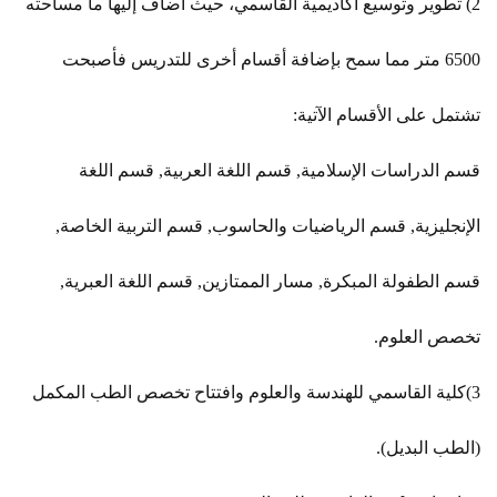
2) تطوير وتوسيع أكاديمية القاسمي، حيث أضاف إليها ما مساحته
6500 متر مما سمح بإضافة أقسام أخرى للتدريس فأصبحت
تشتمل على الأقسام الآتية:
قسم الدراسات الإسلامية, قسم اللغة العربية, قسم اللغة
الإنجليزية, قسم الرياضيات والحاسوب, قسم التربية الخاصة,
قسم الطفولة المبكرة, مسار الممتازين, قسم اللغة العبرية,
تخصص العلوم.
3)كلية القاسمي للهندسة والعلوم وافتتاح تخصص الطب المكمل
(الطب البديل).