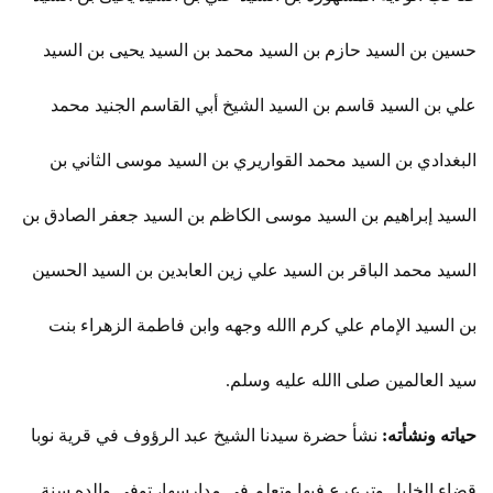
حسين بن السيد حازم بن السيد محمد بن السيد يحيى بن السيد
علي بن السيد قاسم بن السيد الشيخ أبي القاسم الجنيد محمد
البغدادي بن السيد محمد القواريري بن السيد موسى الثاني بن
السيد إبراهيم بن السيد موسى الكاظم بن السيد جعفر الصادق بن
السيد محمد الباقر بن السيد علي زين العابدين بن السيد الحسين
بن السيد الإمام علي كرم االله وجهه وابن فاطمة الزهراء بنت
سيد العالمين صلى االله عليه وسلم.
حياته ونشأته:
نشأ حضرة سيدنا الشيخ عبد الرؤوف في قرية نوبا
قضاء الخليل وترعرع فيها وتعلم في مدارسها، توفي والده سنة