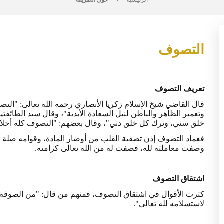
الرئيسية
حول الطريقة
التصوف
تعريف التصوف
قال القاضي شيخ الإسلام زكريا الأنصاري رحمه الله تعالى: "الت
وتعمير الظاهر والباطن لنيل السعادة الأبدية"، وقال سيد الطائفت
خلق سني، وترك كل خلق دني"، وقال بعضهم: "التصوف كله أخلاق،
فعماد التصوف إذن تصفية القلب من أوضار المادة، وقوامه صلة ا
وصفت معاملته لله، فصفت له من الله تعالى كرامته.
اشتقاق التصوف
كثرت الأقوال في اشتقاق التصوف، فمنهم من قال: "من الصوفة، 
لاستسلامه لله تعالى".