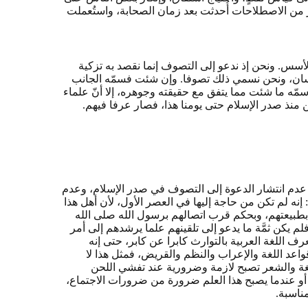
يرٌ من الاصطلاحات أُحدثت بعد زمان الصحابة، واستُعملت
 والأسس. ونحن إذ ندعو إلى التصوف إنما نقصد به تزكية
حسان، ونحن نسمي ذلك تصوفا. وإن شئت فسمّه الجانب
 سمّه ما شئت مما يتفق مع حقيقته وجوهره، إلا أنّ علماء
منذ صدر الإسلام حتى يومنا هذا، فصار عرفا فيهم.
 عدم انتشار الدعوة إلى التصوف في صدر الإسلام، وعدم
 إنه لم تكن من حاجة إليها في العصر الأول، لأن أهل هذا
 بطبيعتهم، وبحكم قرب اتصالهم برسول الله صلى الله
لم يكن ثمَّة ما يدعو إلى تلقينهم علما يرشدهم إلى أمر
عرف اللغة العربية بالتوارث كابرا عن كابر، حتى إنه
اعد اللغة والإعراب والنظم والقريض، فمثل هذا لا
للغة والشعر تصبح لازمة وضرورية عند تفشي اللحن
 أو عندما يصبح هذا العلم ضرورة من ضرورات الاجتماع،
ناسبة.