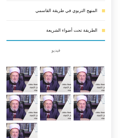
المنهج التربوي في طريقة القاسمي
الطريقة تحت أضواء الشريعة
فيديو