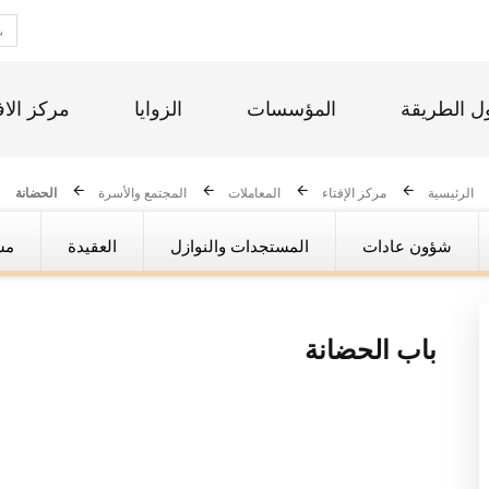
ل الطريقة
المؤسسات
الزوايا
مركز الاف
الرئيسية
مركز الإفتاء
المعاملات
المجتمع والأسرة
الحضانة
شؤون عادات
المستجدات والنوازل
العقيدة
مس
باب
الحضانة