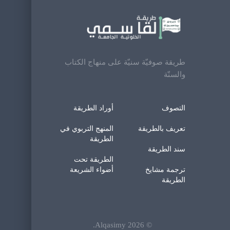
طريقة صوفيّة سنيّة على منهاج الكتاب
والسنّة
التصوف
أوراد الطريقة
تعريف بالطريقة
المنهج التربوي في
الطريقة
سند الطريقة
الطريقة تحت
ترجمة مشايخ
أضواء الشريعة
الطريقة
.
Alqasimy
2026
©