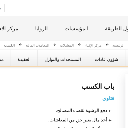
ل الطريقة
المؤسسات
الزوايا
مركز الاف
الرئيسية
مركز الإفتاء
المعاملات
المعاملات المالية
الكسب
شؤون عادات
المستجدات والنوازل
العقيدة
مس
باب
الكسب
فتاوى
دفع الرشوة لقضاء المصالح.
أخذ مال بغير حق من المعاشات.