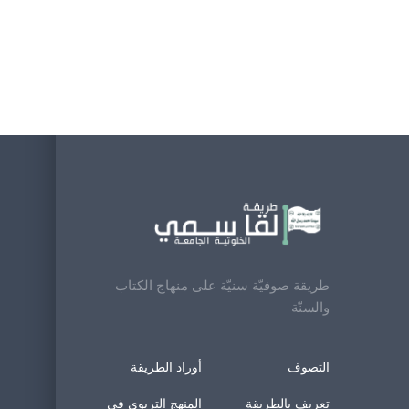
طريقة صوفيّة سنيّة على منهاج الكتاب
والسنّة
التصوف
أوراد الطريقة
تعريف بالطريقة
المنهج التربوي في