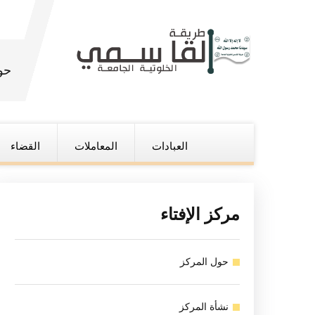
حو
العبادات
المعاملات
القضاء
مركز الإفتاء
حول المركز
نشأة المركز