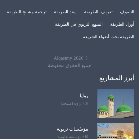
التصوف
تعريف بالطريقة
سند الطريقة
ترجمة مشايخ الطريقة
أوراد الطريقة
المنهج التربوي في الطريقة
الطريقة تحت أضواء الشريعة
.
Alqasimy
2026
©
جميع الحقوق محفوظة
أبرز المشاريع
زوايا
50+ زاوية (مسجد)
مؤسّسات تربوية
10+ مؤسسة تعليمية