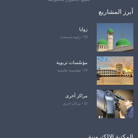
أبرز المشاريع
زوايا
50+ زاوية (مسجد)
مؤسّسات تربوية
10+ مؤسسة تعليمية
مراكز أخرى
10+ مراكز اخرى
المكتبة الإلكترونية