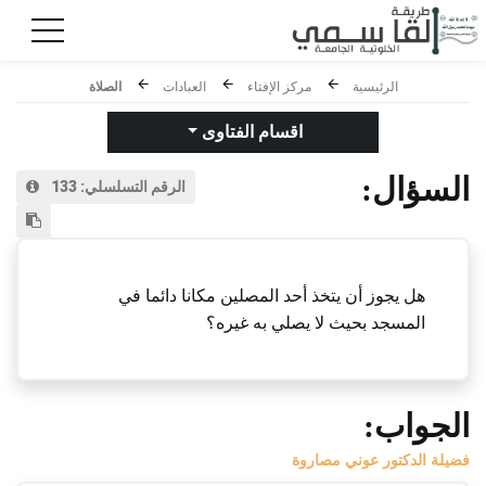
الرئيسية
مركز الإفتاء
العبادات
الصلاة
اقسام الفتاوى
السؤال:
الرقم التسلسلي:
133
هل يجوز أن يتخذ أحد المصلين مكانا دائما في
المسجد بحيث لا يصلي به غيره؟
الجواب:
فضيلة الدكتور عوني مصاروة