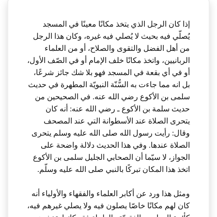
إذا كان الرجل الذي يتخذ مكانًا معينًا في المسجد
يُصلّي فيه بحيث لا يُصلي فيه غيره، وكان هذا الرجل
من أهل الفضل والتقوى والصلاح، أو من العلماء
الربانيين، واتخذ مكانًا خلف الإمام أو في الصّف الأول،
أو في أي بقعة في المسجد فهو بلا شك جائز شرعًا،
بل انه مما جاءت به السُّنّة النبويّة المطهرة في حديث
سلمى بن الأكوع رضي الله عنه. في الصحيحين من
حديث سلمة بن الأكوع ـ رضي الله عنه: أنه كان
يتحرى الصلاة عند الأسطوانة التي عند المصحف
وقال: رأيت رسول الله صلى الله عليه وسلم يتحرى
الصلاة عندها. وفي هذا الحديث دلالة واضحة على
الجواز، لا سيّما أن الصحابي الجليل سلمى بن الأكوع
اتخذ هذا المكان تبركًا بالنبي صلى الله عليه وسلّم.
ومثل هذا ورد عن أكابر العلماء والفقهاء والأولياء أنه
كان لهم مكانًا خاصّا يصلون فيه ولا يصلي غيرهم فيه،