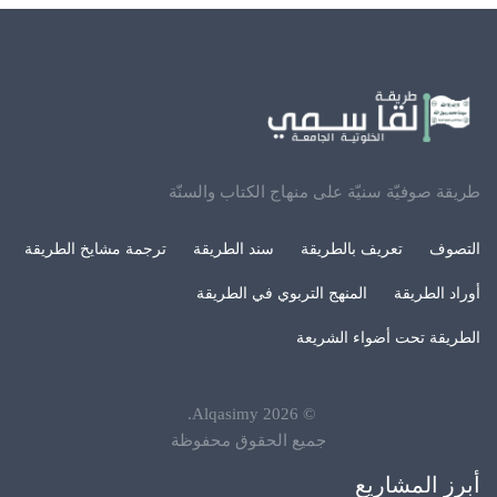
طريقة صوفيّة سنيّة على منهاج الكتاب والسنّة
التصوف
تعريف بالطريقة
سند الطريقة
ترجمة مشايخ الطريقة
أوراد الطريقة
المنهج التربوي في الطريقة
الطريقة تحت أضواء الشريعة
.
Alqasimy
2026
©
جميع الحقوق محفوظة
أبرز المشاريع