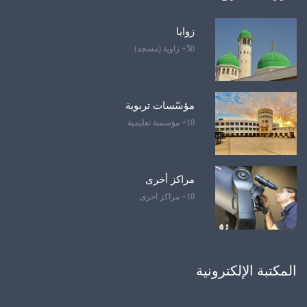
زوايا
50+ زاوية (مسجد)
مؤسّسات تربوية
10+ مؤسسة تعليمية
مراكز أخرى
10+ مراكز اخرى
المكتبة الإلكترونية