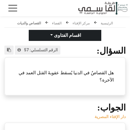
الرئيسية
مركز الإفتاء
القضاء
القصاص والديات
اقسام الفتاوى
السؤال:
الرقم التسلسلي:
57
هل القصاصُ في الدنيا يُسقط عقوبةَ القتل العمد في
الآخرة؟
الجواب:
دار الإفتاء المصرية