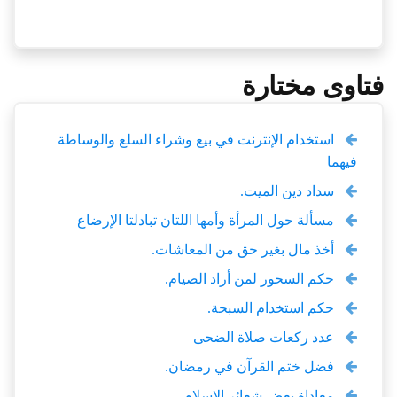
فتاوى مختارة
استخدام الإنترنت في بيع وشراء السلع والوساطة
فيهما
سداد دين الميت.
مسألة حول المرأة وأمها اللتان تبادلتا الإرضاع
أخذ مال بغير حق من المعاشات.
حكم السحور لمن أراد الصيام.
حكم استخدام السبحة.
عدد ركعات صلاة الضحى
فضل ختم القرآن في رمضان.
معاداة بعض شعائر الإسلام.