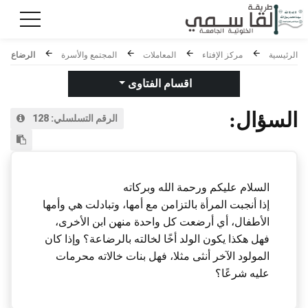
الرئيسية
مركز الإفتاء
المعاملات
المجتمع والأسرة
الرضاع
اقسام الفتاوى
السؤال:
الرقم التسلسلي:
128
السلام عليكم ورحمة الله وبركاته
إذا أنجبت المرأة بالتزامن مع أمها، وتبادلت هي وأمها
الأطفال، أي أرضعت كل واحدة منهن ابن الأخرى،
فهل هكذا يكون الولد أخًا لخالته بالرضاعة؟ وإذا كان
المولود الآخر أنثى مثلا، فهل بنات خالاته محرمات
عليه شرعًا؟