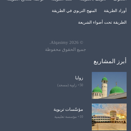
أوراد الطريقة
المنهج التربوي في الطريقة
الطريقة تحت أضواء الشريعة
.
Alqasimy
2026
©
جميع الحقوق محفوظة
أبرز المشاريع
زوايا
50+ زاوية (مسجد)
مؤسّسات تربوية
10+ مؤسسة تعليمية