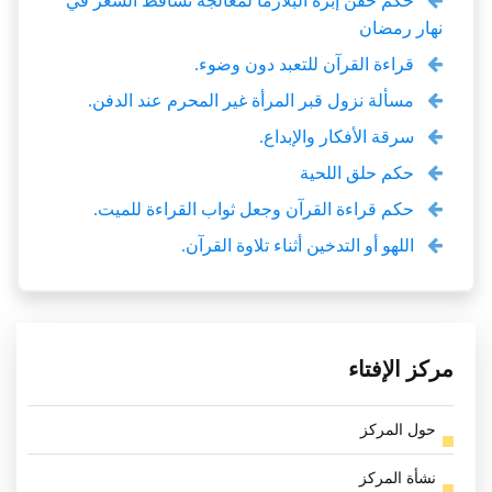
حكم حقن إبرة البلازما لمعالجة تساقط الشعر في
نهار رمضان
قراءة القرآن للتعبد دون وضوء.
مسألة نزول قبر المرأة غير المحرم عند الدفن.
سرقة الأفكار والإبداع.
حكم حلق اللحية
حكم قراءة القرآن وجعل ثواب القراءة للميت.
اللهو أو التدخين أثناء تلاوة القرآن.
مركز الإفتاء
حول المركز
نشأة المركز