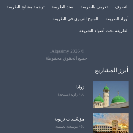
التصوف
تعريف بالطريقة
سند الطريقة
ترجمة مشايخ الطريقة
أوراد الطريقة
المنهج التربوي في الطريقة
الطريقة تحت أضواء الشريعة
.
Alqasimy
2026
©
جميع الحقوق محفوظة
أبرز المشاريع
زوايا
50+ زاوية (مسجد)
مؤسّسات تربوية
10+ مؤسسة تعليمية