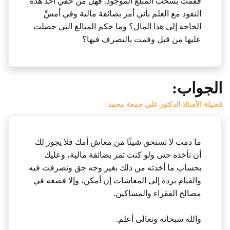
فقمت بسحب المبلغ الموجود. فهل من حقي أخذ هذه
النقود مع العلم بأني أمر بضائقة مالية وفي أمسِّ
الحاجة إلى هذا المال؟ وما حكم المبالغ التي حصلت
عليها من قبل وقمت بالتصرف فيها؟
الجواب:
فضيلة الأستاذ الدكتور علي جمعة محمد
ما دمت لا تستحق شيئًا من معاش أمك فلا يجوز لك
أن تأخذه حتى ولو كنت تمر بضائقة مالية، وعليك
بحساب ما أخذته من ذلك بغير وجه حق وتصرفت فيه
والقيام برده إلى المعاشات إن أمكن، وإلا فضعه في
مصالح الفقراء والمساكين.
والله سبحانه وتعالى أعلم.