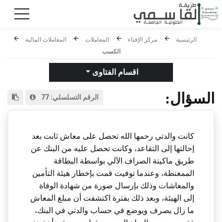
الرئيسية
مركز الإفتاء
المعاملات
المعاملات المالية
الكسب
اقسام الفتاوى
السؤال:
الرقم التسلسلي:
77
كانت والدتي رحمها الله تحصل على معاش ثابت بعد
إحالتها إلى التقاعد، وكانت تحصل عليه من البنك عن
طريق ماكينة الصراف الآلي بواسطة البطاقة
الممغنطة، وعندما توفيت قمت بإخطار هيئة التأمين
والمعاشات وذلك بإرسال صورة من شهادة الوفاة
إلى الهيئة، وبعد ذلك بفترة اكتشفت أن مبلغ المعاش
ما زال يصرف ويوضع في حساب والدتي في البنك،