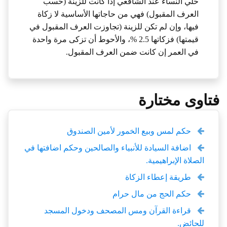
حلي النساء عند الشافعي إذا كانت للزينة (حسب
العرف المقبول) فهي من حاجاتها الأساسية لا زكاة
فيها، وإن لم تكن للزينة (تجاوزت العرف المقبول في
قيمتها) فزكاتها 2.5 %، والأحوط أن تزكى مرة واحدة
في العمر إن كانت ضمن العرف المقبول.
فتاوى مختارة
حكم لمس وبيع الخمور لأمين الصندوق
اضافة السيادة للأنبياء والصالحين وحكم اضافتها في
الصلاة الإبراهيمية.
طريقة إعطاء الزكاة
حكم الحج من مال حرام
قراءة القرآن ومس المصحف ودخول المسجد
للحائض.