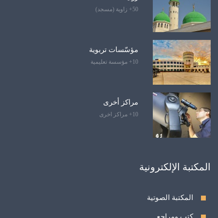
50+ زاوية (مسجد)
مؤسّسات تربوية
10+ مؤسسة تعليمية
مراكز أخرى
10+ مراكز اخرى
المكتبة الإلكترونية
المكتبة الصوتية
كتب ومراجع