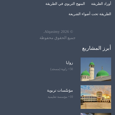
أوراد الطريقة
المنهج التربوي في الطريقة
الطريقة تحت أضواء الشريعة
.
Alqasimy
2026
©
جميع الحقوق محفوظة
أبرز المشاريع
زوايا
50+ زاوية (مسجد)
مؤسّسات تربوية
10+ مؤسسة تعليمية