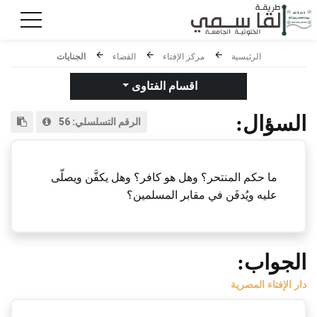
الرئيسية
مركز الإفتاء
القضاء
الجنايات
اقسام الفتاوى
السؤال:
الرقم التسلسلي:
56
ما حكم المنتحر؟ وهل هو كافر؟ وهل يكفَّن ويصلَّى
عليه ويُدفَن في مقابر المسلمين؟
الجواب:
دار الإفتاء المصرية