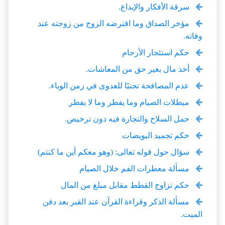
سرقة الأفكار والإبداع.
مؤخر الصداق وما اقترضه الزوج من زوجته عند
وفاته.
حكم استئجار الأرحام
أخذ مال بغير حق من المعاشات.
عدم المصافحة تجنبًا للعدوى في زمن الوباء.
مبطلات الصيام وما يفطر وما لا يفطر
حمل السلاح والتجارة فيه دون ترخيص.
حكم تجميد البويضات
سؤال حول قوله تعالى: (وهو معكم أين ما كنتم)
مسألة معطرات الفم خلال الصيام
حكم تزاوج القطط مقابل مبلغ من المال
مسألة الذكر وقراءة القرآن عند القبر بعد دفن
الميت.