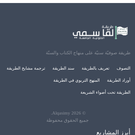
طريقة صوفيّة سنيّة على منهاج الكتاب والسنّة
التصوف
تعريف بالطريقة
سند الطريقة
ترجمة مشايخ الطريقة
أوراد الطريقة
المنهج التربوي في الطريقة
الطريقة تحت أضواء الشريعة
.
Alqasimy
2026
©
جميع الحقوق محفوظة
أبرز المشاريع