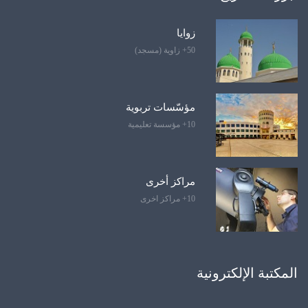
زوايا
50+ زاوية (مسجد)
مؤسّسات تربوية
10+ مؤسسة تعليمية
مراكز أخرى
10+ مراكز اخرى
المكتبة الإلكترونية