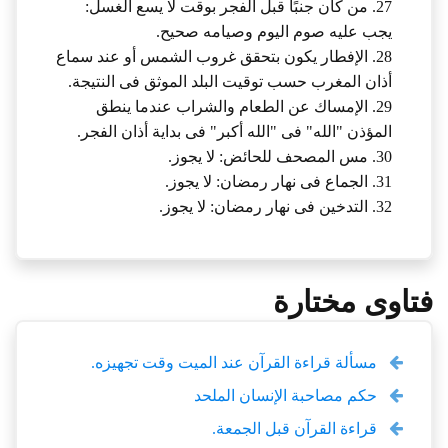
27. من كان جنبًا قبل الفجر بوقت لا يسع الغسل:
يجب عليه صوم اليوم وصيامه صحيح.
28. الإفطار يكون بتحقق غروب الشمس أو عند سماع
أذان المغرب حسب توقيت البلد الموثق فى النتيجة.
29. الإمساك عن الطعام والشراب عندما ينطق
المؤذن "الله" فى "الله أكبر" فى بداية أذان الفجر.
30. مس المصحف للحائض: لا يجوز.
31. الجماع فى نهار رمضان: لا يجوز.
32. التدخين فى نهار رمضان: لا يجوز.
فتاوى مختارة
مسألة قراءة القرآن عند الميت وقت تجهيزه.
حكم مصاحبة الإنسان الملحد
قراءة القرآن قبل الجمعة.