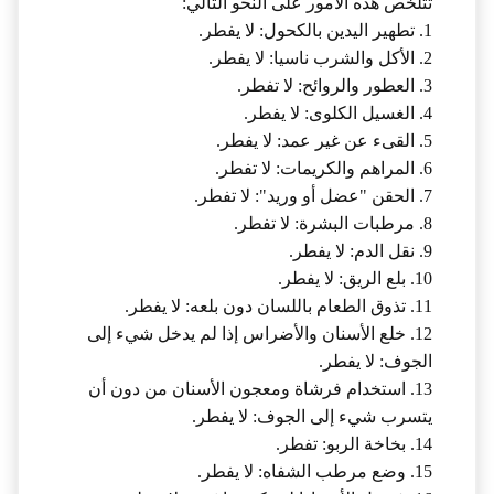
تتلخص هذه الأمور على النحو التالي:
1. تطهير اليدين بالكحول: لا يفطر.
2. الأكل والشرب ناسيا: لا يفطر.
3. العطور والروائح: لا تفطر.
4. الغسيل الكلوى: لا يفطر.
5. القىء عن غير عمد: لا يفطر.
6. المراهم والكريمات: لا تفطر.
7. الحقن "عضل أو وريد": لا تفطر.
8. مرطبات البشرة: لا تفطر.
9. نقل الدم: لا يفطر.
10. بلع الريق: لا يفطر.
11. تذوق الطعام باللسان دون بلعه: لا يفطر.
12. خلع الأسنان والأضراس إذا لم يدخل شيء إلى
الجوف: لا يفطر.
13. استخدام فرشاة ومعجون الأسنان من دون أن
يتسرب شيء إلى الجوف: لا يفطر.
14. بخاخة الربو: تفطر.
15. وضع مرطب الشفاه: لا يفطر.