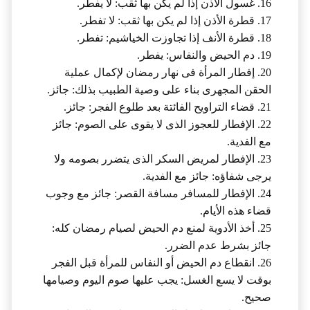
16. غسول الأذن إذا لم يكن بها ثقب: لا يفطر.
17. قطرة الأذن إذا لم يكن بها ثقب: لا تفطر.
18. قطرة الأنف إذا تجاوزت الخياشيم: تفطر.
19. دم الحيض والنفاس: يفطر.
20. إفطار المرأة فى نهار رمضان لإكمال عملية
الحقن المجهرى بناء على وصية الطبيب بذلك: جائز.
21. قضاء التراويح الفائتة بعد طلوع الفجر: جائز.
22. الإفطار للعجوز الذى لا يقوى على الصوم: جائز
مع الفدية.
23. الإفطار لمريض السكر الذى يتضرر بصومه ولا
يرجى شفاؤه: جائز مع الفدية.
24. الإفطار للمسافر مسافة القصر: جائز مع وجوب
قضاء هذه الأيام.
25. أخذ الأدوية لمنع دم الحيض لصيام رمضان كله:
جائز بشرط عدم الضرر.
26. انقطاع دم الحيض أو النفاس للمرأة قبل الفجر
بوقت لا يسع الغسل: يجب عليها صوم اليوم وصيامها
صحيح.