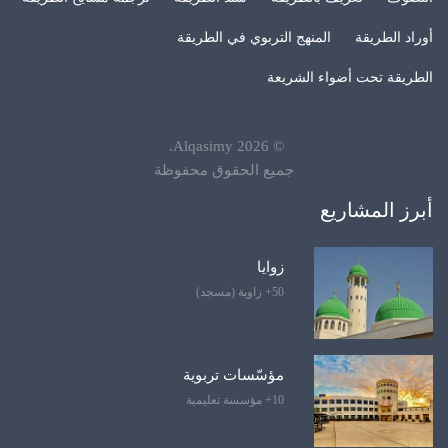
أوراد الطريقة
المنهج التربوي في الطريقة
الطريقة تحت أضواء الشريعة
.
Alqasimy
2026
©
جميع الحقوق محفوظة
أبرز المشاريع
زوايا
50+ زاوية (مسجد)
مؤسّسات تربوية
10+ مؤسسة تعليمية