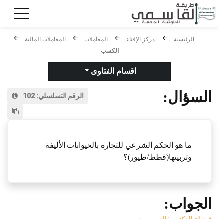
الرئيسية
مركز الإفتاء
المعاملات
المعاملات المالية
الكسب
اقسام الفتاوى
السؤال:
الرقم التسلسلي:
102
ما هو الحكم الشرعي للتجارة بالحيوانات الأليفة
وتربيتها(قطط/طيور)؟
الجواب: