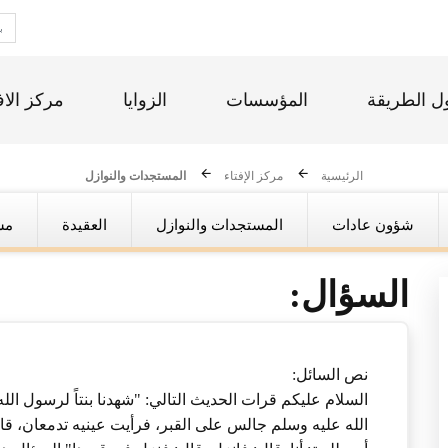
ل الطريقة
المؤسسات
الزوايا
مركز الاف
الرئيسية
مركز الإفتاء
المستجدات والنوازل
شؤون عادات
المستجدات والنوازل
العقيدة
مس
السؤال:
نص السائل:
السلام عليكم قرات الحديث التالي: "شهدنا بنتاً لرسول ال
الله عليه وسلم جالس على القبر، فرأيت عينيه تدمعان، قا