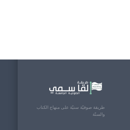
طريقة صوفيّة سنيّة على منهاج الكتاب
والسنّة