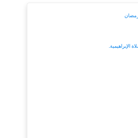
 رمضان
ة الإبراهيمية.