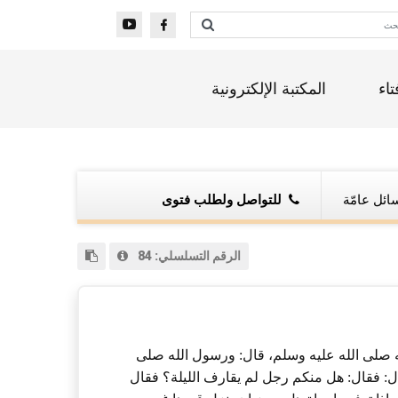
تاء
المكتبة الإلكترونية
ائل عامّة
للتواصل ولطلب فتوى
الرقم التسلسلي:
84
له صلى الله عليه وسلم، قال: ورسول الله صلى
ل: فقال: هل منكم رجل لم يقارف الليلة؟ فقال