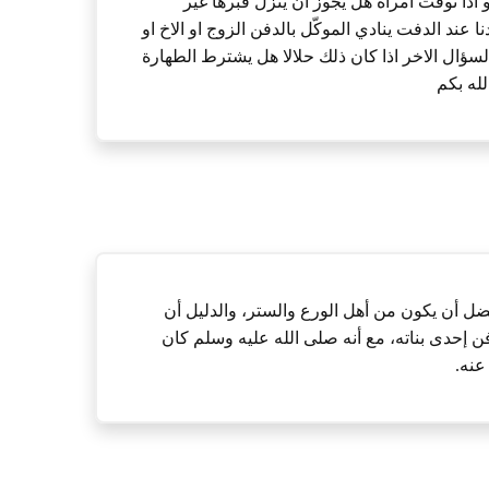
 اذا توفت امراة هل يجوز ان ينزل قبرها غير
 عند الدفت ينادي الموكّل بالدفن الزوج او الاخ او
لسؤال الاخر اذا كان ذلك حلالا هل يشترط الطهارة
لله بكم
ضل أن يكون من أهل الورع والستر، والدليل أن
ن إحدى بناته، مع أنه صلى الله عليه وسلم كان
عنه.