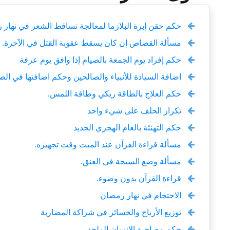
حكم حقن إبرة البلازما لمعالجة تساقط الشعر في نهار
مسألة القصاص إن كان يسقط عقوبة القتل في الآخرة.
حكم إفراد يوم الجمعة بالصيام إذا وافق يوم عرفة
اضافة السيادة للأنبياء والصالحين وحكم اضافتها في الصلا
حكم العلاج بالطاقة ريكي وطاقة اللمس.
تكرار الحلف على شيء واحد
حكم التهنئة بالعام الهجري الجديد
مسألة قراءة القرآن عند الميت وقت تجهيزه.
مسألة وضع السبحة في العنق.
قراءة القرآن بدون وضوء.
الاحتجام في نهار رمضان
توزيع الأرباح والخسائر في شراكة المضاربة
حكم مصاحبة الإنسان الملحد