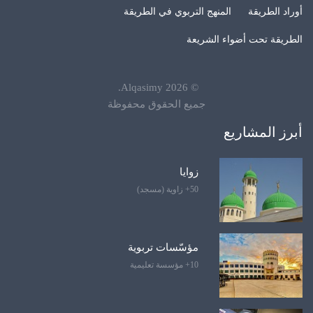
أوراد الطريقة
المنهج التربوي في الطريقة
الطريقة تحت أضواء الشريعة
.
Alqasimy
2026
©
جميع الحقوق محفوظة
أبرز المشاريع
زوايا
50+ زاوية (مسجد)
مؤسّسات تربوية
10+ مؤسسة تعليمية