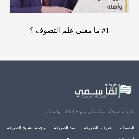
#1 ما معنى علم التصوف ؟
طريقة صوفيّة سنيّة على منهاج الكتاب والسنّة
التصوف
تعريف بالطريقة
سند الطريقة
ترجمة مشايخ الطريقة