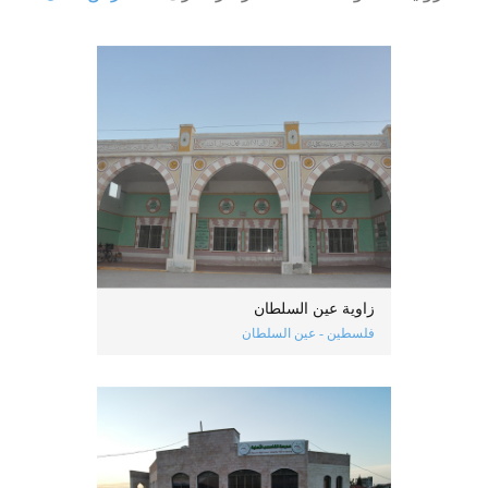
زاوية عين السلطان
فلسطين - عين السلطان