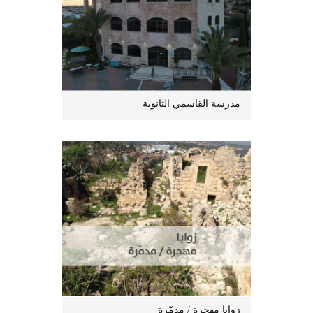
مدرسة القاسمي الثانوية
زوايا مهجرة / مدمّرة