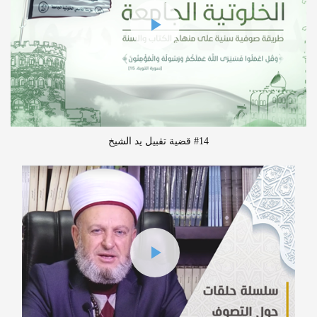
#14 قضية تقبيل يد الشيخ