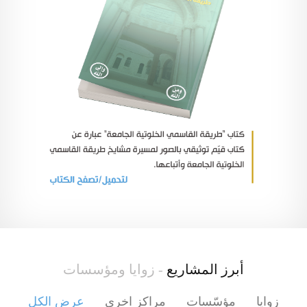
أبرز المشاريع
- زوايا ومؤسسات
زوايا
مؤسّسات
مراكز اخرى
عرض الكل