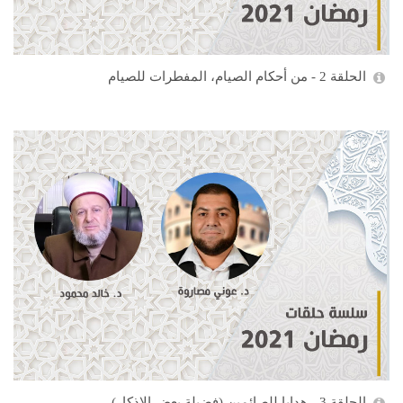
الحلقة 2 - من أحكام الصيام، المفطرات للصيام
الحلقة 3 - هدايا للصائمين (فضيلة بعض الاذكار)