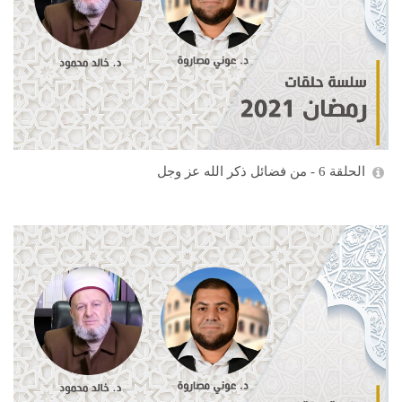
الحلقة 6 - من فضائل ذكر الله عز وجل