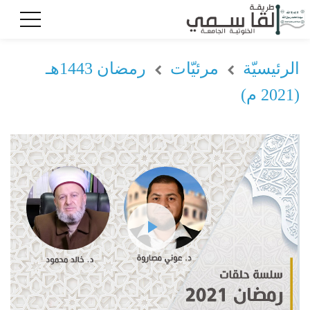
الرئيسيّة
مرئيّات
رمضان 1443هـ
(2021 م)