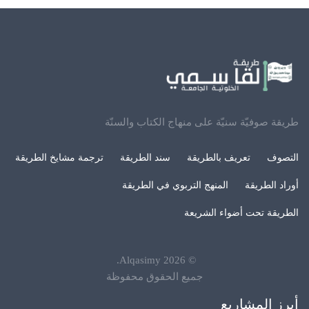
طريقة صوفيّة سنيّة على منهاج الكتاب والسنّة
التصوف
تعريف بالطريقة
سند الطريقة
ترجمة مشايخ الطريقة
أوراد الطريقة
المنهج التربوي في الطريقة
الطريقة تحت أضواء الشريعة
.
Alqasimy
2026
©
جميع الحقوق محفوظة
أبرز المشاريع