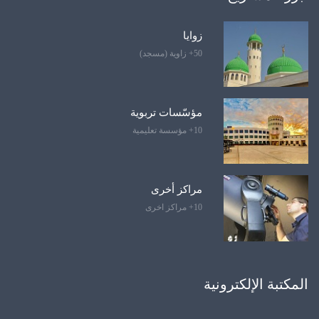
زوايا
50+ زاوية (مسجد)
مؤسّسات تربوية
10+ مؤسسة تعليمية
مراكز أخرى
10+ مراكز اخرى
المكتبة الإلكترونية