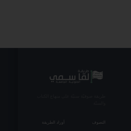
طريقة صوفيّة سنيّة على منهاج الكتاب
والسنّة
التصوف
أوراد الطريقة