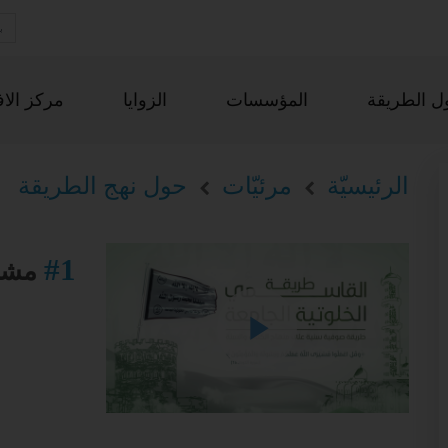
ل الطريقة
المؤسسات
الزوايا
مركز الاف
الرئيسيّة
مرئيّات
حول نهج الطريقة
#1
مشرو