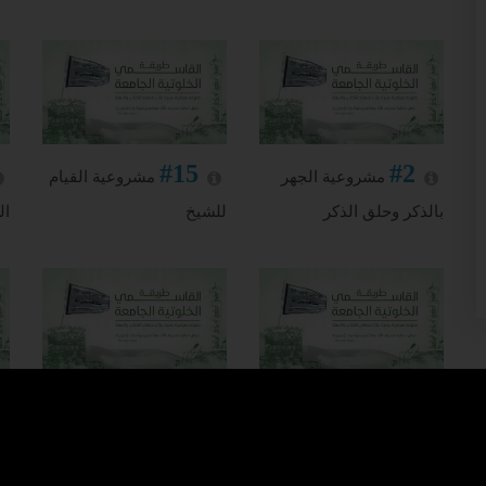
#15
#2
مشروعية الجهر
مشروعية القيام
بالذكر وحلق الذكر
للشيخ
ال
#11
#12
ضرورة اتخاذ
مفهوم التوسل
الشيخ في السير نحو الله
في الإسلام
ال
تعالى