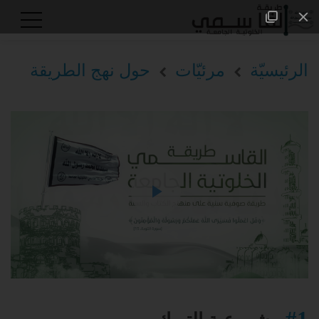
الرئيسيّة
مرئيّات
حول نهج الطريقة
#1