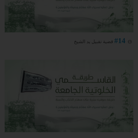
#14
قضية تقبيل يد الشيخ