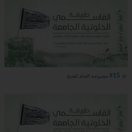
#15
مشروعية القيام للشيخ