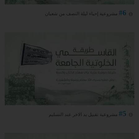
#6
مشروعية إحياء ليلة النصف من شعبان
#5
مشروعية تقبيل يد الاخر عند التسليم