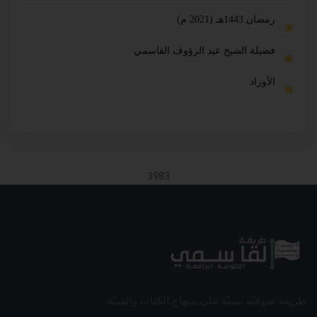
رمضان 1443هـ (2021 م)
فضيلة الشيخ عبد الرؤوف القاسمي
الأوراد
3983
طريقة صوفيّة سنيّة على منهاج الكتاب والسنّة