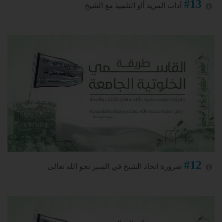
#13
آداب المريد أاو التلميذ مع الشيخ
#12
ضرورة اتخاذ الشيخ في السير نحو الله تعالى