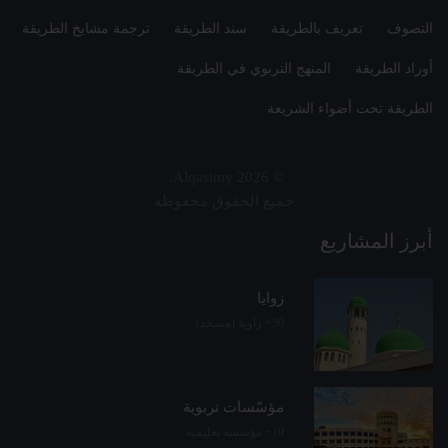
التصوف
تعريف بالطريقة
سند الطريقة
ترجمة مشايخ الطريقة
أوراد الطريقة
المنهج التربوي في الطريقة
الطريقة تحت أضواء الشريعة
.
Alqasimy
2026
©
جميع الحقوق محفوظة
أبرز المشاريع
زوايا
50+ زاوية (مسجد)
مؤسّسات تربوية
10+ مؤسسة تعليمية