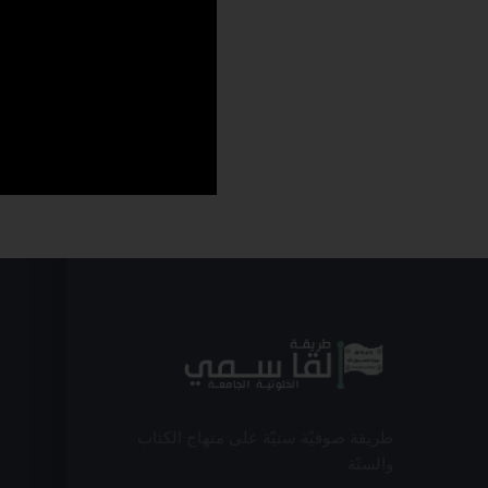
طريقة صوفيّة سنيّة على منهاج الكتاب
والسنّة