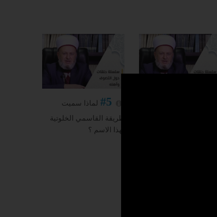
#5
#4
ما معنى الطريقة
لماذا سميت
صوفية ؟
طريقة القاسمي الخلوتية
بهذا الاسم ؟