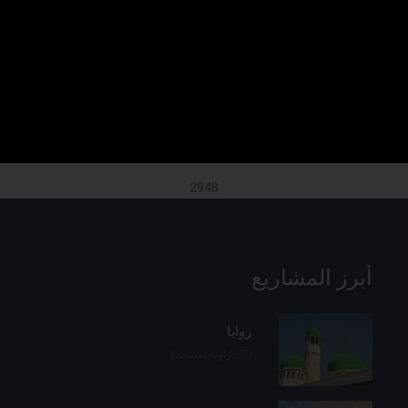
القاسمي الخلوتية الجامعة
الشيوخ الذين تولوا مشيخة
الى البلاد ؟
الطريقة في فلسطين ؟
2948
أبرز المشاريع
زوايا
50+ زاوية (مسجد)