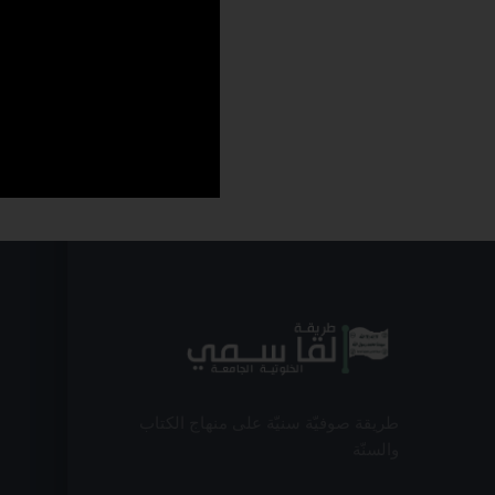
طريقة صوفيّة سنيّة على منهاج الكتاب
والسنّة