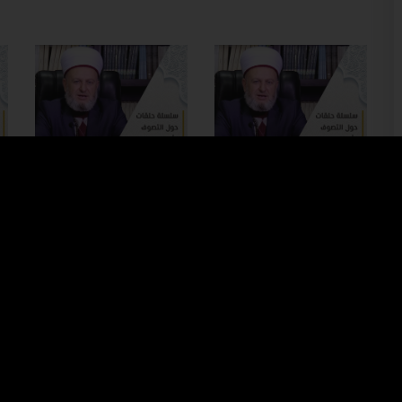
#3
#2
ما هو أصل
ما هو أصل
اشتقاق كلمة تصوف (الجزء
اشتقاق كلمة تصوف (الجزء
ال
2)
1)
#7
#6
كيف دخلت طريقة
من هم أبرز