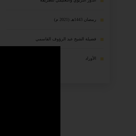
الدور التربوي والتعليمي للطريقة
رمضان 1443هـ (2021 م)
فضيلة الشيخ عبد الرؤوف القاسمي
الأوراد