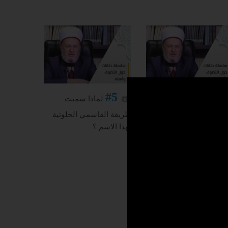
#5
#4
ما معنى الطريقة
لماذا سميت
صوفية ؟
طريقة القاسمي الخلوتية
بهذا الاسم ؟